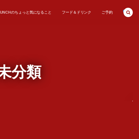
E BUNCHのちょっと気になること
フード＆ドリンク
ご予約
 未分類