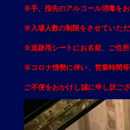
※手、指先のアルコール消毒を
※入場人数の制限をさせていた
※追跡用シートにお名前、ご住所
※コロナ情勢に伴い、営業時間等
ご不便をおかけし誠に申し訳ご