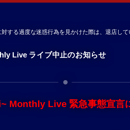
に対する過度な迷惑行為を見かけた際は、退店して
Monthly Live ライブ中止のお知らせ
irifi~ Monthly Live 緊