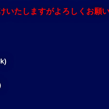
けいたしますがよろしくお願
k)
)