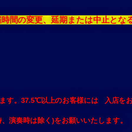
催時間の変更、延期または中止とな
ます。37.5℃以上のお客様には 入店
時、演奏時は除く)をお願いいたします。