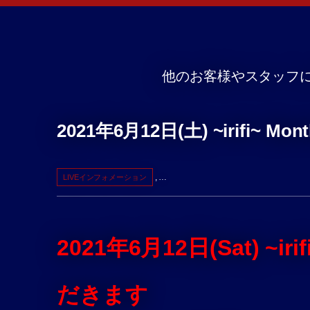
他のお客様やスタッフ
2021年6月12日(土) ~irifi~ 
, …
LIVEインフォメーション
2021年6月12
日(Sat) ~
だきます