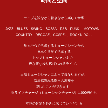
時間と空間
ライブを観ながら聴きながら楽しく食事
JAZZ、BLUES、SWING、BOSSA、R&B、FUNK、 MOTOWN、
COUNTRY、REGGAE、GOSPEL、ROCK'N ROLL
地元中心で活躍するミュージシャンから
日本や世界で活躍する
トップミュージシャンまで、
夜な夜な繰り広げられるライブ。
出演ミュージシャンによって異なりますが、
臨場感溢れる珠玉の演奏を
楽しむことができます！
※ライブチャージ（ミュージックチャージ）1,000円から
本物の音楽を身近に感じていただける