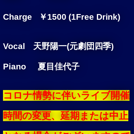
Charge ￥1500 (1Free Drink)
Vocal 天野陽一(元劇団四季)
Piano 夏目佳代子
コロナ情勢に伴いライブ開催
時間の変更、延期または中止