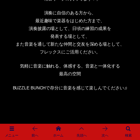
演奏に自信のある方から、
最近趣味で楽器をはじめた方まで、
演奏披露の場として、日頃の練習の成果を
発表する場として、
また音楽を通して新たな仲間と交友を深める場として、
フレックスにご活用ください。
気軽に音楽に触れる、体感する、音楽と一体化する
最高の空間
BUZZLE BUNCHで存分に音楽を感じて楽しんでください♫
メニュー
前へ
ホーム
先頭へ
次へ
検索