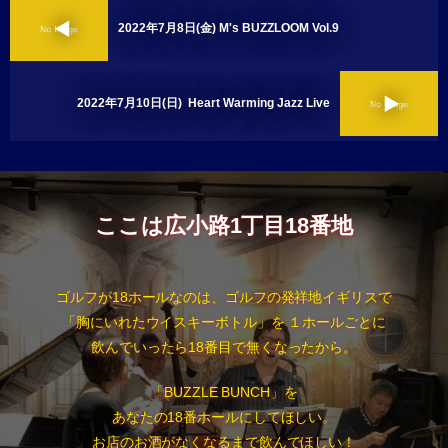
2022年7月8日(金) M's BUZZLOOM Vol.9
2022年7月10日(日) Heart Warming Jazz Live
ここは広小路1丁目18番地
ゴルフが18ホールなのは、ゴルフの発祥地イギリスで
「胸にいれたウイスキーボトル」を １ホールごとに
飲んでいったら18番目で無くなったから。
「BUZZLE BUNCH」を
あなたの18番ホールにしてほしい。
お店のお酒がなくなるまで飲んでほしい！