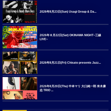
2026年8月23日(Sun) Usagi Group & Da...
2026年８月22日(Sat) OKINAWA NIGHT~三線
LIVE~
2026年8月21日(Fri) Chisato presents Jazz...
2026年8月20日(Thu) 中本マリ 大口純一郎 米木康
志 TRIO ...