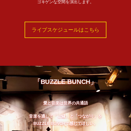
ゴキゲンな空間を演出します。
ライブスケジュールはこちら
「BUZZLE BUNCH」
愛と音楽は世界の共通語
音楽を通して「ご縁」と「つながり」を
BUZZLE BUNCHで感じてほしい。