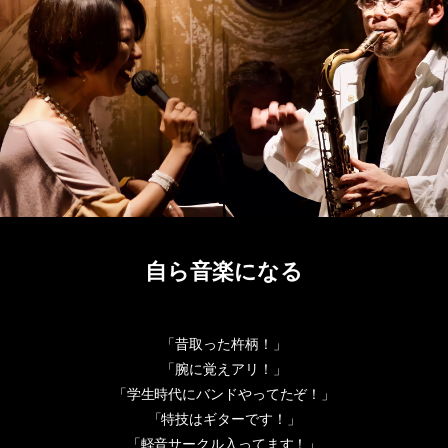
自ら音楽になる
「昔取った杵柄！」
「腕に覚えアリ！」
「学生時代にバンドやってたぞ！」
「特技はギターです！」
「軽音サークル入ってます！」