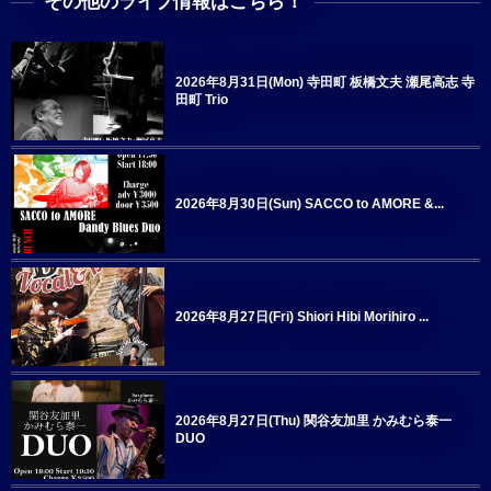
その他のライブ情報はこちら！
2026年8月31日(Mon) 寺田町 板橋文夫 瀬尾高志 寺
田町 Trio
2026年8月30日(Sun) SACCO to AMORE &...
2026年8月27日(Fri) Shiori Hibi Morihiro ...
2026年8月27日(Thu) 関谷友加里 かみむら泰一
DUO