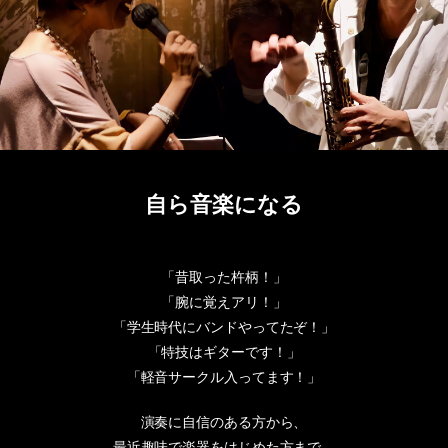
自ら音楽になる
「昔取った杵柄！」
「腕に覚えアリ！」
「学生時代にバンドやってたぞ！」
「特技はギターです！」
「軽音サークル入ってます！」
演奏に自信のある方から、
最近趣味で楽器をはじめた方まで、