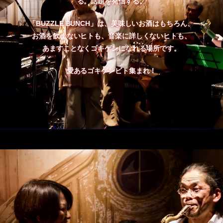
る。話題を発信する。
「BUZZLE BUNCH」は、美味しいお酒はもちろん、
お酒を飲まないヒトも、音楽に詳しくないヒトも、
あますことなくゴキゲンになれる場所です。
愛あるゴキゲンビト集まれ！