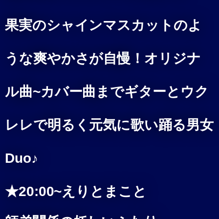
果実のシャインマスカットのよ
うな爽やかさが自慢！オリジナ
ル曲~カバー曲までギターとウク
レレで明るく元気に歌い踊る男女
Duo♪
★20:00~えりとまこと