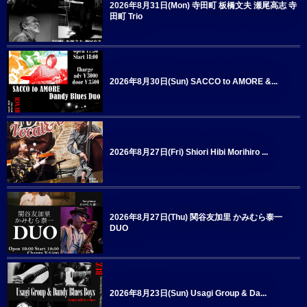
2026年8月31日(Mon) 寺田町 板橋文夫 瀬尾高志 寺
田町 Trio
2026年8月30日(Sun) SACCO to AMORE &...
2026年8月27日(Fri) Shiori Hibi Morihiro ...
2026年8月27日(Thu) 関谷友加里 かみむら泰一
DUO
2026年8月23日(Sun) Usagi Group & Da...