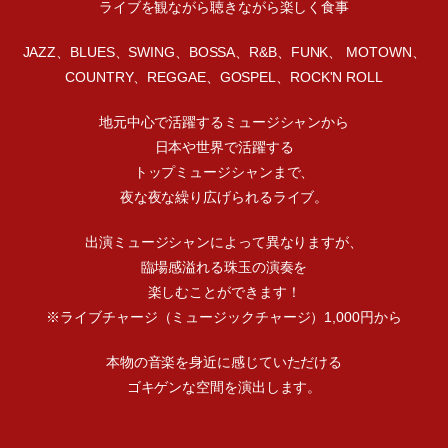
ライブを観ながら聴きながら楽しく食事
JAZZ、BLUES、SWING、BOSSA、R&B、FUNK、 MOTOWN、
COUNTRY、REGGAE、GOSPEL、ROCK'N ROLL
地元中心で活躍するミュージシャンから
日本や世界で活躍する
トップミュージシャンまで、
夜な夜な繰り広げられるライブ。
出演ミュージシャンによって異なりますが、
臨場感溢れる珠玉の演奏を
楽しむことができます！
※ライブチャージ（ミュージックチャージ）1,000円から
本物の音楽を身近に感じていただける
ゴキゲンな空間を演出します。