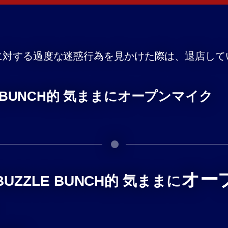
に対する過度な迷惑行為を見かけた際は、退店して
ZLE BUNCH的 気ままにオープンマイク
オー
BUZZLE BUNCH的 気ままに