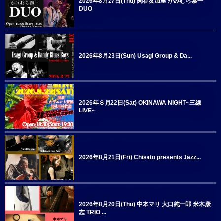
2026年8月27日(Thu) 関谷友加里 かみむら泰一
DUO
2026年8月23日(Sun) Usagi Group & Da...
2026年８月22日(Sat) OKINAWA NIGHT~三線
LIVE~
2026年8月21日(Fri) Chisato presents Jazz...
2026年8月20日(Thu) 中本マリ 大口純一郎 米木康
志 TRIO ...