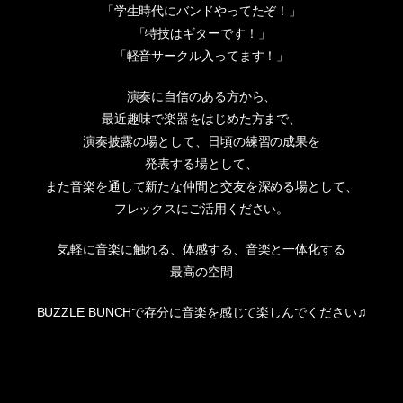
「学生時代にバンドやってたぞ！」
「特技はギターです！」
「軽音サークル入ってます！」
演奏に自信のある方から、
最近趣味で楽器をはじめた方まで、
演奏披露の場として、日頃の練習の成果を
発表する場として、
また音楽を通して新たな仲間と交友を深める場として、
フレックスにご活用ください。
気軽に音楽に触れる、体感する、音楽と一体化する
最高の空間
BUZZLE BUNCHで存分に音楽を感じて楽しんでください♫