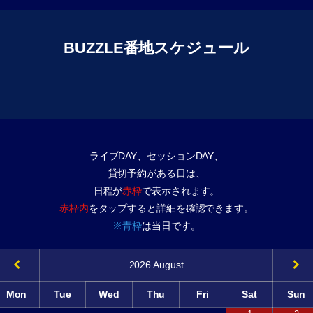
BUZZLE番地スケジュール
ライブDAY、セッションDAY、
貸切予約がある日は、
日程が
赤枠
で表示されます。
赤枠内
をタップすると詳細を確認できます。
※青枠
は当日です。
2026
August
Mon
Tue
Wed
Thu
Fri
Sat
Sun