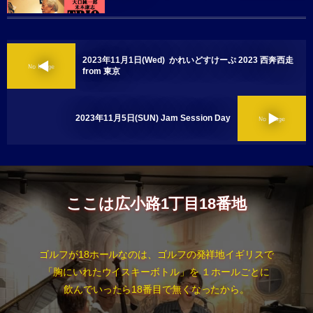
2023年11月1日(Wed) かれいどすけーぷ 2023 西奔西走
from 東京
2023年11月5日(SUN) Jam Session Day
ここは広小路1丁目18番地
ゴルフが18ホールなのは、ゴルフの発祥地イギリスで
「胸にいれたウイスキーボトル」を １ホールごとに
飲んでいったら18番目で無くなったから。