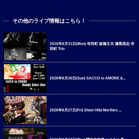
その他のライブ情報はこちら！
2026年8月31日(Mon) 寺田町 板橋文夫 瀬尾高志 寺
田町 Trio
2026年8月30日(Sun) SACCO to AMORE &...
2026年8月27日(Fri) Shiori Hibi Morihiro ...