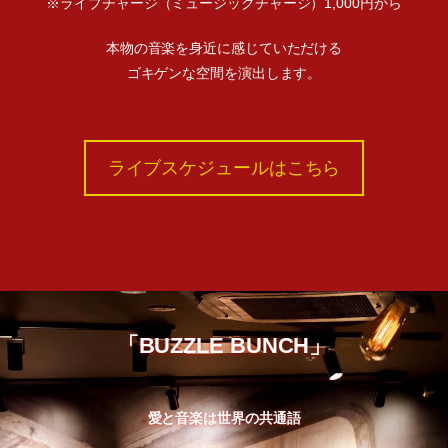
※ライブチャージ（ミュージックチャージ）1,000円から
本物の音楽を身近に感じていただける
ゴキゲンな空間を演出します。
ライブスケジュールはこちら
「BUZZLE BUNCH」
愛と音楽は世界の共通語