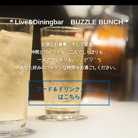
＊Live&Diningbar BUZZLE BUNCH＊
お酒とお食事、そして音楽、
仲間とワイワイも、二人でしっぽりも、
一人でマッタリも。。。(*´▽｀*)
あなた好みのゴキゲンな時間をお過ごしください。
フード＆ドリンクメニュー
はこちら