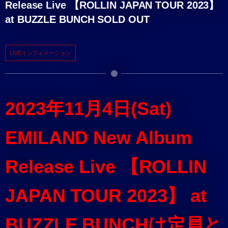
Release Live 【ROLLIN JAPAN TOUR 2023】
at BUZZLE BUNCH SOLD OUT
LIVEインフォメーション
2023年11月4日(Sat)
EMILAND New Album
Release Live 【ROLLIN
JAPAN TOUR 2023】 at
BUZZLE BUNCHは定員と