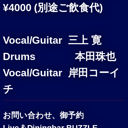
¥4000 (別途ご飲食代)
Vocal/Guitar 三上 寛
Drums 本田珠也
Vocal/Guitar 岸田コーイ
チ
お問い合わせ、御予約
Live＆Diningbar BUZZLE