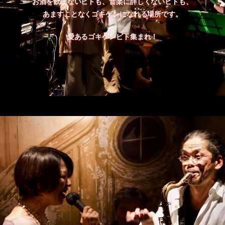
お酒を飲まないヒトも、音楽に詳しくないヒトも、
あますことなくゴキゲンになれる場所です。
愛あるゴキゲンビト集まれ！