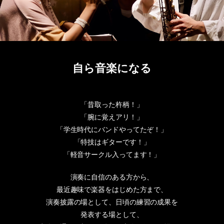
自ら音楽になる
「昔取った杵柄！」
「腕に覚えアリ！」
「学生時代にバンドやってたぞ！」
「特技はギターです！」
「軽音サークル入ってます！」
演奏に自信のある方から、
最近趣味で楽器をはじめた方まで、
演奏披露の場として、日頃の練習の成果を
発表する場として、