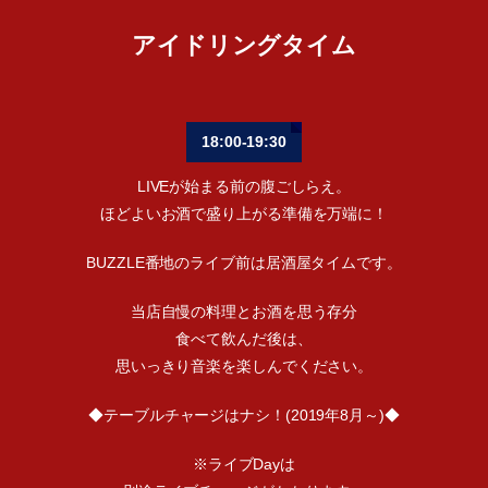
アイドリングタイム
18:00-19:30
LIVEが始まる前の腹ごしらえ。
ほどよいお酒で盛り上がる準備を万端に！
BUZZLE番地のライブ前は居酒屋タイムです。
当店自慢の料理とお酒を思う存分
食べて飲んだ後は、
思いっきり音楽を楽しんでください。
◆テーブルチャージはナシ！(2019年8月～)◆
※ライブDayは