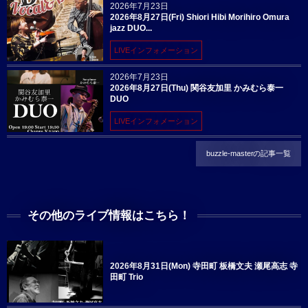
2026年7月23日
2026年8月27日(Fri) Shiori Hibi Morihiro Omura
jazz DUO...
LIVEインフォメーション
2026年7月23日
2026年8月27日(Thu) 関谷友加里 かみむら泰一
DUO
LIVEインフォメーション
buzzle-masterの記事一覧
その他のライブ情報はこちら！
2026年8月31日(Mon) 寺田町 板橋文夫 瀬尾高志 寺
田町 Trio