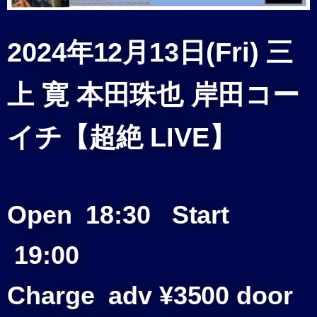
2024年12月13
日(Fri) 三
上 寛 本田珠也 岸田コー
イチ【超絶 LIVE】
Open 18:30
Start
19:00
Charge adv ¥3500 door