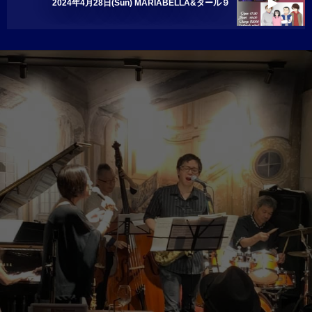
2024年4月28日(Sun) MARIABELLA&タール９