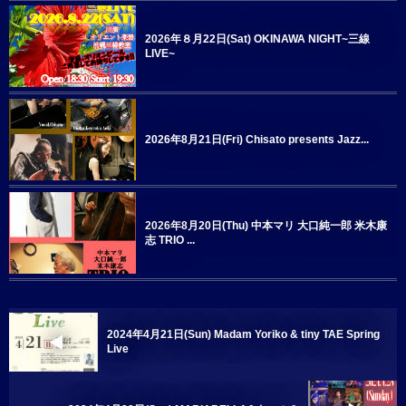
2026年８月22日(Sat) OKINAWA NIGHT~三線
LIVE~
2026年8月21日(Fri) Chisato presents Jazz...
2026年8月20日(Thu) 中本マリ 大口純一郎 米木康
志 TRIO ...
2024年4月21日(Sun) Madam Yoriko & tiny TAE Spring
Live