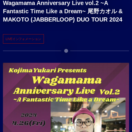
Wagamama Anniversary Live vol.2 ~A
Fantastic Time Like a Dream~ 尾野カオル &
MAKOTO (JABBERLOOP) DUO TOUR 2024
LIVEインフォメーション