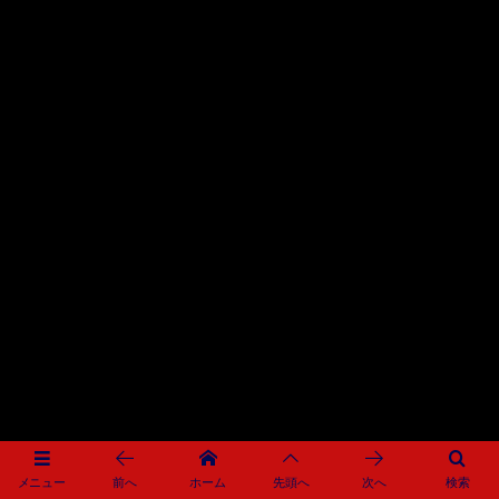
メニュー
前へ
ホーム
先頭へ
次へ
検索