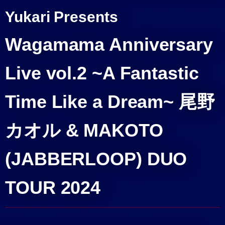
Yukari Presents
Wagamama Anniversary
Live vol.2 ~A Fantastic
Time Like a Dream~ 尾野
カオル & MAKOTO
(JABBERLOOP) DUO
TOUR 2024