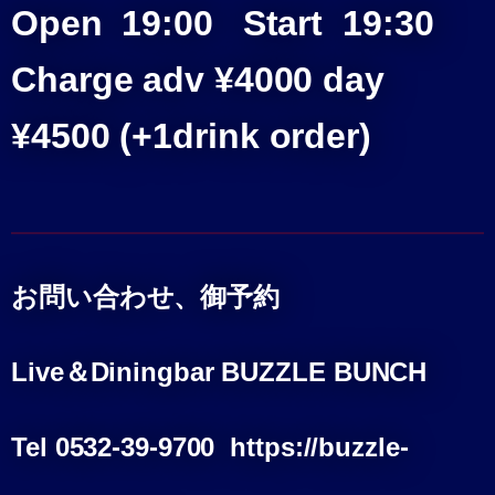
Open 19:00
Start 19:30
Charge adv ¥4000 day
¥4500
(+1drink order)
お問い合わせ、御予約
Live＆Diningbar BUZZLE BUNCH
Tel 0532-39-9700 https://buzzle-