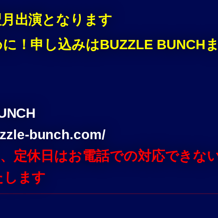
翌月出演となります
！申し込みはBUZZLE BUNCH
BUNCH
uzzle-bunch.com/
中、定休日はお電話での対応できな
たします