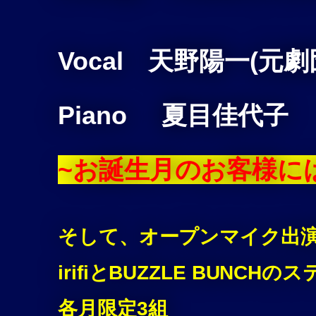
Vocal 天野陽一(元劇
Piano 夏目佳代子
~お誕生月のお客様にはi
そして、オープンマイク出
irifiとBUZZLE BUN
各月限定3組