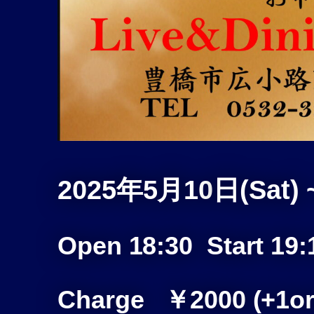
2025年5月10
日(Sat) ~
Open 18:30
Start 19:
Charge ￥2000
(+1or