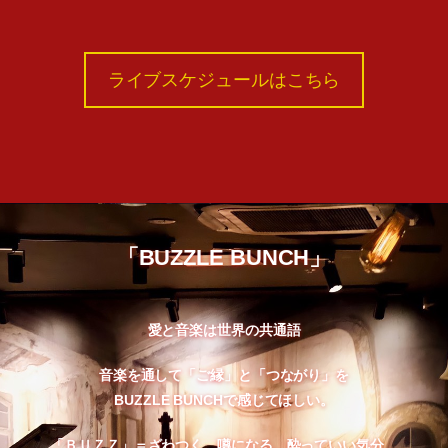
ライブスケジュールはこちら
「BUZZLE BUNCH」
愛と音楽は世界の共通語
音楽を通して「ご縁」と「つながり」を
BUZZLE BUNCHで感じてほしい。
「ＢＵＺＺ」＝ざわつく。噂になる。酔っていい気分。