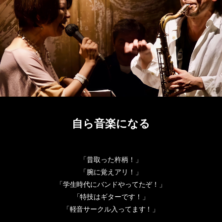
自ら音楽になる
「昔取った杵柄！」
「腕に覚えアリ！」
「学生時代にバンドやってたぞ！」
「特技はギターです！」
「軽音サークル入ってます！」