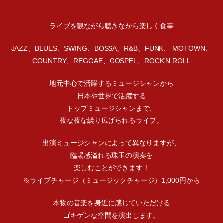
ライブを観ながら聴きながら楽しく食事
JAZZ、BLUES、SWING、BOSSA、R&B、FUNK、 MOTOWN、
COUNTRY、REGGAE、GOSPEL、ROCK'N ROLL
地元中心で活躍するミュージシャンから
日本や世界で活躍する
トップミュージシャンまで、
夜な夜な繰り広げられるライブ。
出演ミュージシャンによって異なりますが、
臨場感溢れる珠玉の演奏を
楽しむことができます！
※ライブチャージ（ミュージックチャージ）1,000円から
本物の音楽を身近に感じていただける
ゴキゲンな空間を演出します。