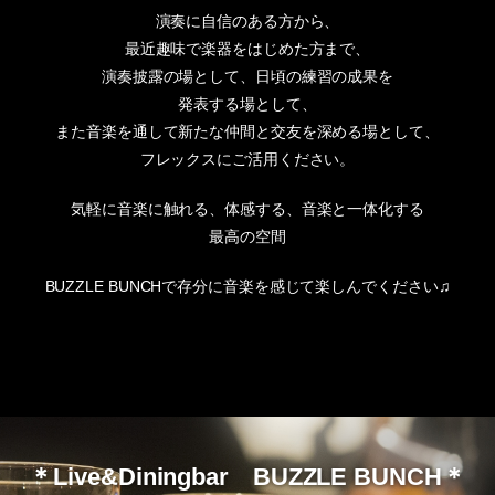
演奏に自信のある方から、
最近趣味で楽器をはじめた方まで、
演奏披露の場として、日頃の練習の成果を
発表する場として、
また音楽を通して新たな仲間と交友を深める場として、
フレックスにご活用ください。
気軽に音楽に触れる、体感する、音楽と一体化する
最高の空間
BUZZLE BUNCHで存分に音楽を感じて楽しんでください♫
＊Live&Diningbar BUZZLE BUNCH＊