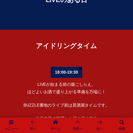
アイドリングタイム
18:00-19:30
LIVEが始まる前の腹ごしらえ。
ほどよいお酒で盛り上がる準備を万端に！
BUZZLE番地のライブ前は居酒屋タイムです。
当店自慢の料理とお酒を思う存分
食べて飲んだ後は、
メニュー
前へ
ホーム
先頭へ
次へ
検索