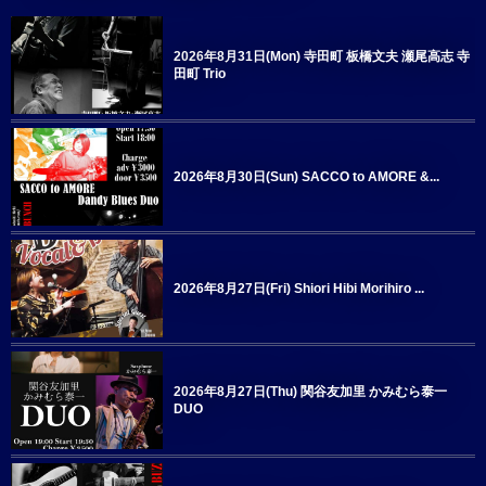
2026年8月31日(Mon) 寺田町 板橋文夫 瀬尾高志 寺
田町 Trio
2026年8月30日(Sun) SACCO to AMORE &...
2026年8月27日(Fri) Shiori Hibi Morihiro ...
2026年8月27日(Thu) 関谷友加里 かみむら泰一
DUO