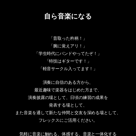
自ら音楽になる
「昔取った杵柄！」
「腕に覚えアリ！」
「学生時代にバンドやってたぞ！」
「特技はギターです！」
「軽音サークル入ってます！」
演奏に自信のある方から、
最近趣味で楽器をはじめた方まで、
演奏披露の場として、日頃の練習の成果を
発表する場として、
また音楽を通して新たな仲間と交友を深める場として、
フレックスにご活用ください。
気軽に音楽に触れる、体感する、音楽と一体化する