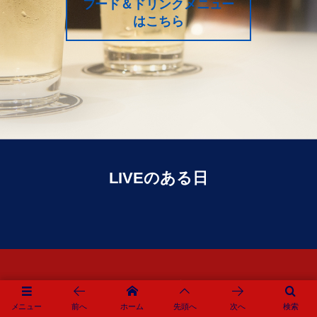
フード＆ドリンクメニュー
はこちら
LIVEのある日
アイドリングタイム
メニュー
前へ
ホーム
先頭へ
次へ
検索