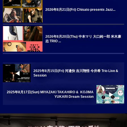
2026年8月21日(Fri) Chisato presents Jazz...
2026年8月20日(Thu) 中本マリ 大口純一郎 米木康
志 TRIO ...
2025年8月15日(Fri) 河邉快 吉川翔悟 今井希 Trio Live＆
Session
2025年8月17日(Sun) MIYAZAKI TAKAHIRO & KOJIMA
YUKARI Dream Session