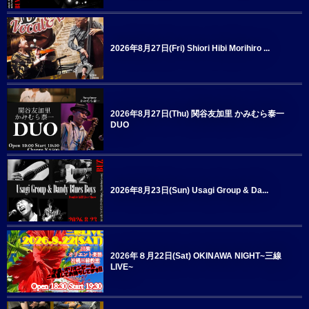
2026年8月27日(Fri) Shiori Hibi Morihiro ...
2026年8月27日(Thu) 関谷友加里 かみむら泰一
DUO
2026年8月23日(Sun) Usagi Group & Da...
2026年８月22日(Sat) OKINAWA NIGHT~三線
LIVE~