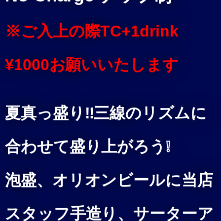
※ご入上の際TC+1drink
¥1000お願いいたします
夏真っ盛り‼三線のリズムに
合わせて盛り上がろう❕
泡盛、オリオンビールに当店
スタッフ手造り、サーターア