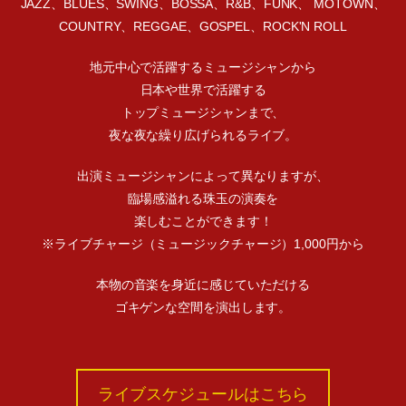
JAZZ、BLUES、SWING、BOSSA、R&B、FUNK、 MOTOWN、
COUNTRY、REGGAE、GOSPEL、ROCK'N ROLL
地元中心で活躍するミュージシャンから
日本や世界で活躍する
トップミュージシャンまで、
夜な夜な繰り広げられるライブ。
出演ミュージシャンによって異なりますが、
臨場感溢れる珠玉の演奏を
楽しむことができます！
※ライブチャージ（ミュージックチャージ）1,000円から
本物の音楽を身近に感じていただける
ゴキゲンな空間を演出します。
ライブスケジュールはこちら