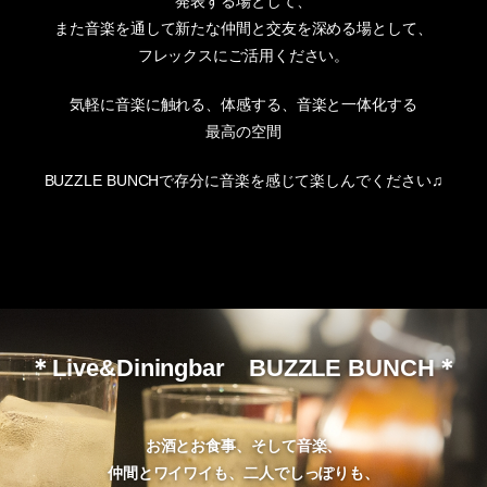
発表する場として、
また音楽を通して新たな仲間と交友を深める場として、
フレックスにご活用ください。
気軽に音楽に触れる、体感する、音楽と一体化する
最高の空間
BUZZLE BUNCHで存分に音楽を感じて楽しんでください♫
＊Live&Diningbar BUZZLE BUNCH＊
お酒とお食事、そして音楽、
仲間とワイワイも、二人でしっぽりも、