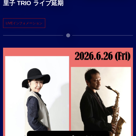
里子 TRIO ライブ延期
LIVEインフォメーション