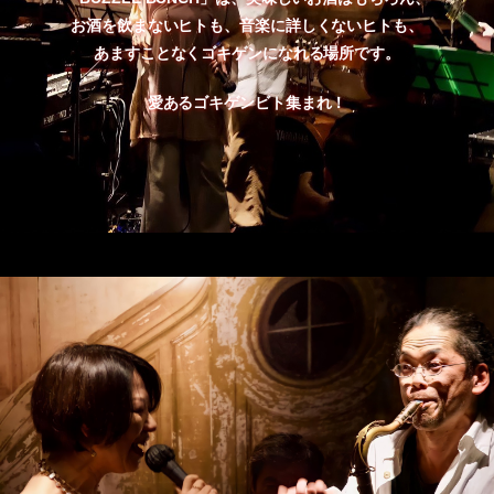
お酒を飲まないヒトも、音楽に詳しくないヒトも、
あますことなくゴキゲンになれる場所です。
愛あるゴキゲンビト集まれ！