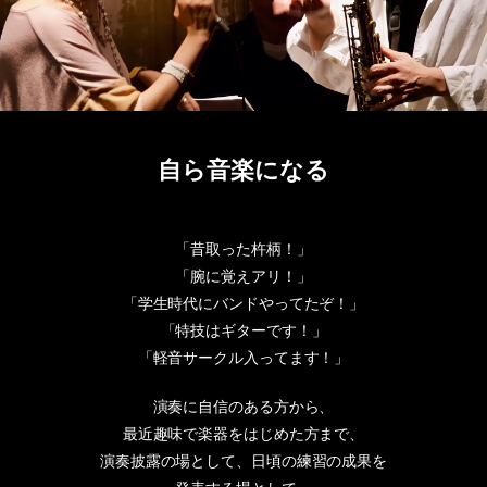
自ら音楽になる
「昔取った杵柄！」
「腕に覚えアリ！」
「学生時代にバンドやってたぞ！」
「特技はギターです！」
「軽音サークル入ってます！」
演奏に自信のある方から、
最近趣味で楽器をはじめた方まで、
演奏披露の場として、日頃の練習の成果を