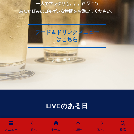
一人でマッタリも。。。(*´▽｀*)
あなた好みのゴキゲンな時間をお過ごしください。
フード＆ドリンクメニュー
はこちら
LIVEのある日
メニュー
前へ
ホーム
先頭へ
次へ
検索