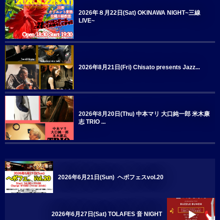
2026年８月22日(Sat) OKINAWA NIGHT~三線
LIVE~
2026年8月21日(Fri) Chisato presents Jazz...
2026年8月20日(Thu) 中本マリ 大口純一郎 米木康
志 TRIO ...
2026年6月21日(Sun) ヘボフェスvol.20
2026年6月27日(Sat) TOLAFES 音 NIGHT