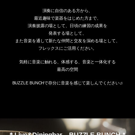
演奏に自信のある方から、
最近趣味で楽器をはじめた方まで、
演奏披露の場として、日頃の練習の成果を
発表する場として、
また音楽を通して新たな仲間と交友を深める場として、
フレックスにご活用ください。
気軽に音楽に触れる、体感する、音楽と一体化する
最高の空間
BUZZLE BUNCHで存分に音楽を感じて楽しんでください♫
＊Live&Diningbar BUZZLE BUNCH＊