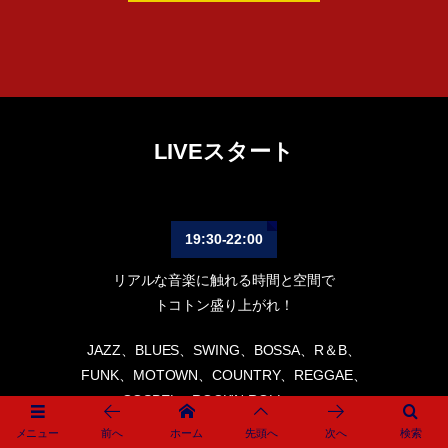
LIVEスタート
19:30-22:00
リアルな音楽に触れる時間と空間で
トコトン盛り上がれ！
JAZZ、BLUES、SWING、BOSSA、R＆B、
FUNK、MOTOWN、COUNTRY、REGGAE、
GOSPEL、ROCK'N ROLL・・・
本物の音楽を身近に感じていただける
メニュー
前へ
ホーム
先頭へ
次へ
検索