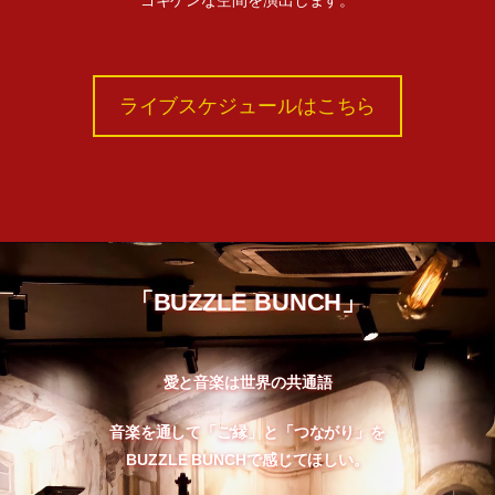
ゴキゲンな空間を演出します。
ライブスケジュールはこちら
「BUZZLE BUNCH」
愛と音楽は世界の共通語
音楽を通して「ご縁」と「つながり」を
BUZZLE BUNCHで感じてほしい。