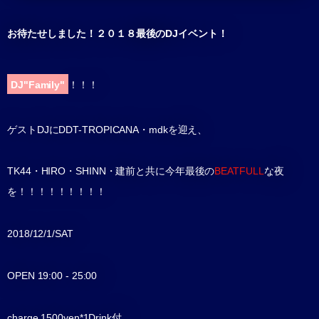
お待たせしました！２０１８最後のDJイベント！
DJ"Family"
！！！
ゲストDJにDDT-TROPICANA・mdkを迎え、
TK44・HIRO・SHINN・建前と共に今年最後の
BEATFULL
な夜
を！！！！！！！！！
2018/12/1/SAT
OPEN 19:00 - 25:00
charge 1500yen*1Drink付