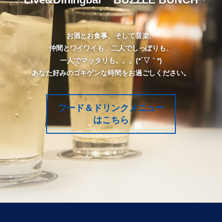
お酒とお食事、そして音楽、
仲間とワイワイも、二人でしっぽりも、
一人でマッタリも。。。(*´▽｀*)
あなた好みのゴキゲンな時間をお過ごしください。
フード＆ドリンクメニュー
はこちら