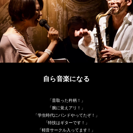
自ら音楽になる
「昔取った杵柄！」
「腕に覚えアリ！」
「学生時代にバンドやってたぞ！」
「特技はギターです！」
「軽音サークル入ってます！」