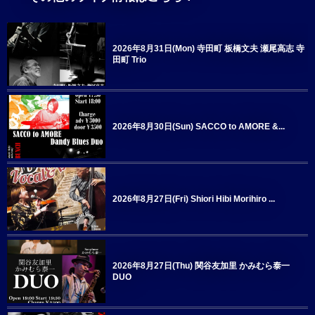
2026年8月31日(Mon) 寺田町 板橋文夫 瀬尾高志 寺
田町 Trio
2026年8月30日(Sun) SACCO to AMORE &...
2026年8月27日(Fri) Shiori Hibi Morihiro ...
2026年8月27日(Thu) 関谷友加里 かみむら泰一
DUO