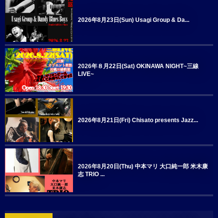
2026年8月23日(Sun) Usagi Group & Da...
2026年８月22日(Sat) OKINAWA NIGHT~三線
LIVE~
2026年8月21日(Fri) Chisato presents Jazz...
2026年8月20日(Thu) 中本マリ 大口純一郎 米木康
志 TRIO ...