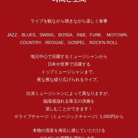
ライブを観ながら聴きながら楽しく食事
JAZZ、BLUES、SWING、BOSSA、R&B、FUNK、 MOTOWN、
COUNTRY、REGGAE、GOSPEL、ROCK'N ROLL
地元中心で活躍するミュージシャンから
日本や世界で活躍する
トップミュージシャンまで、
夜な夜な繰り広げられるライブ。
出演ミュージシャンによって異なりますが、
臨場感溢れる珠玉の演奏を
楽しむことができます！
※ライブチャージ（ミュージックチャージ）1,000円から
本物の音楽を身近に感じていただける