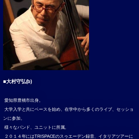
■大村守弘(b)
愛知県豊橋市出身。
大学入学と共にベースを始め、在学中から多くのライブ、セッショ
ンに参加。
様々なバンド、ユニットに所属。
２０１４年にはTRISPACEのスゥエーデン録音、イタリアツアーに