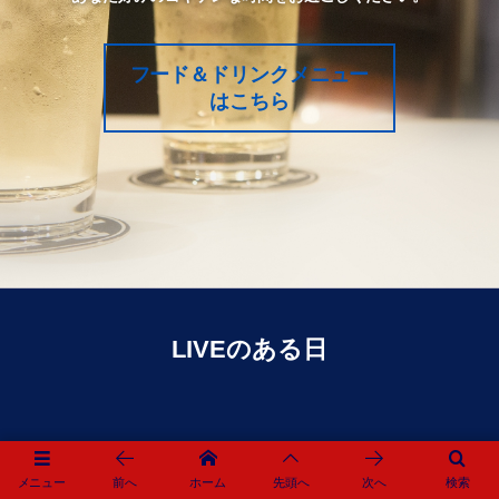
フード＆ドリンクメニュー
はこちら
LIVEのある日
メニュー
前へ
ホーム
先頭へ
次へ
検索