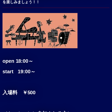
を楽しみましょう！！
open 18:00～
start 19:00～
入場料 ￥500