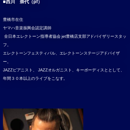
■西川 崇代（pf）
豊橋市在住
ヤマハ音楽振興会認定講師
全日本エレクトーン指導者協会 jet豊橋店支部アドバイザリースタッ
フ。
エレクトーンフェスティバル、エレクトーンステージアドバイザ
ー。
JAZZピアニスト、 JAZZオルガニスト、キーボーディスととして、
年間３０本以上のライブをこなす。